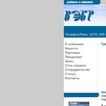
Телефон/Факс: (473) 246-
Гд
О компании
Новости
Партнеры
Продукция
Цены
Стол справок
Сотрудничество
Статьи
Контакты
Шир
пом
под
В 