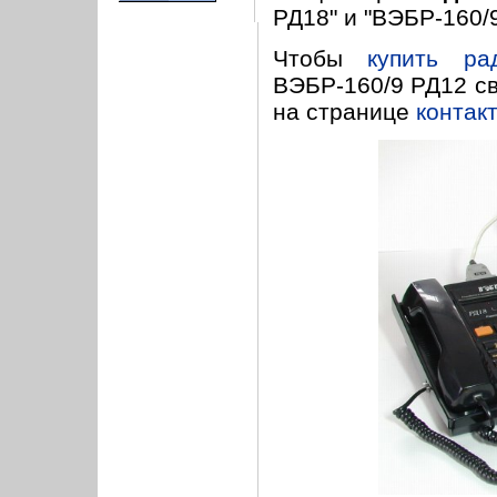
РД18" и "ВЭБР-160/9
Чтобы
купить ра
ВЭБР-160/9 РД12 с
на странице
контак