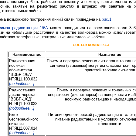
рсоналом могут быть рабочие по ремонту и осмотру вертикальных или
бочие, занятые на ремонтных работах в штреках или занятые на р
готовительных забоях.
ма возможного построения линий связи приведена на
рис.1
.
симая радиостанция 1/6А
может находиться на расстоянии около 3ё3
язи на небольшие расстояния в качестве волновода можно использова
аботках телефонные, контрольные или силовые кабели.
СОСТАВ КОМПЛЕКСА
Наименование
Назначение
Радиостанция
Прием и передача речевых сигналов и тональн
носимая
сигналы (вызывные) могут использоваться го
абонентская
принятой таблице сигналов
"ВЭБР-1/6А"
ИТЯЦ1.100.032
[подробнее...]
Радиостанция
Прием и передача речевых и тональных с
диспетчерская
оператором (диспетчером) на поверхности и 
"ВЭБР-1/6Д"
носимую радиостанцию и находящимс
ИТЯЦ1.100.033
[подробнее...]
Блок
Питание диспетчерской радиостанции от элект
бесперебойного
питание радиостанции в условиях отключе
питания
электросети
ИТЯЦ2.087.014
[подробнее...]