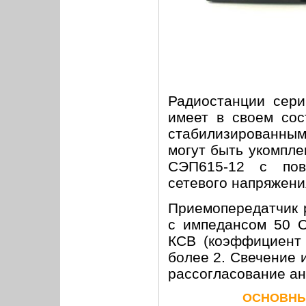
Радиостанции сери
имеет в своем сос
стабилизированным
могут быть укомпл
СЭП615-12 с пов
сетевого напряжени
Приемопередатчик 
с импедансом 50 О
КСВ (коэффициент 
более 2. Свечение 
рассогласование ан
ОСНОВНЫ