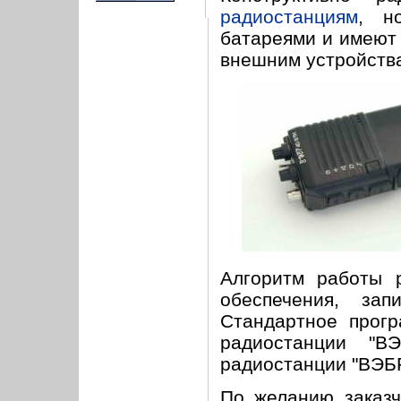
радиостанциям
, н
батареями и имеют
внешним устройств
Алгоритм работы 
обеспечения, зап
Стандартное прог
радиостанции "В
радиостанции "ВЭБР
По желанию заказч