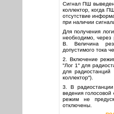
Сигнал ПШ выведен
коллектор, когда П
отсутствие информа
при наличии сигнал
Для получения логи
необходимо, через 
В. Величина рез
допустимого тока че
2. Включение режи
"Лог 1" для радиос
для радиостанций 
коллектор").
3. В радиостанци
ведения голосовой 
режим не предусм
отключены.