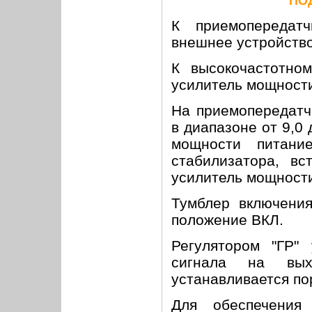
ПО
К приемопередат
внешнее устройство
К высокочастотно
усилитель мощност
На приемопередатч
в диапазоне от 9,0 
мощности питани
стабилизатора, в
усилитель мощности
Тумблер включения
положение ВКЛ.
Регулятором "ГР"
сигнала на вых
устанавливается по
Для обеспечения