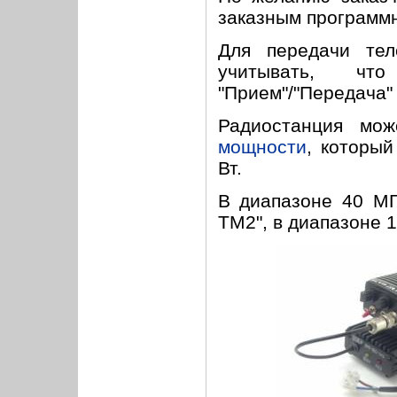
заказным программ
Для передачи тел
учитывать, чт
"Прием"/"Передача" 
Радиостанция мо
мощности
, которы
Вт.
В диапазоне 40 МГ
ТМ2", в диапазоне 