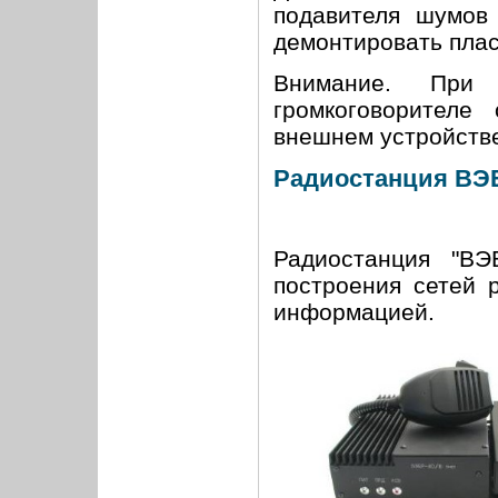
подавителя шумов
демонтировать плас
Внимание. При 
громкоговорителе
внешнем устройств
Радиостанция ВЭБ
Радиостанция "В
построения сетей 
информацией.