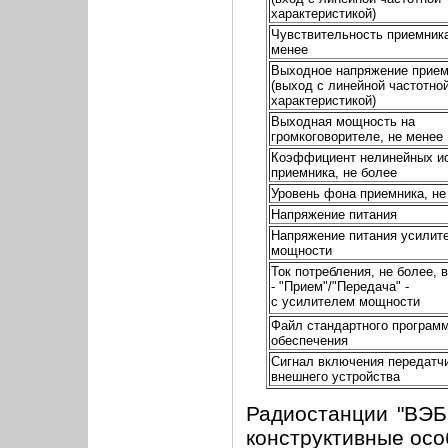
характеристикой)
Чувствительность приемника
менее
Выходное напряжение прием
(выход с линейной частотно
характеристикой)
Выходная мощность на
громкоговорителе, не менее
Коэффициент нелинейных и
приемника, не более
Уровень фона приемника, не
Напряжение питания
Напряжение питания усилит
мощности
Ток потребления, не более, 
- "Прием"/"Передача" -
с усилителем мощности
Файл стандартного програм
обеспечения
Сигнал включения передатчи
внешнего устройства
Радиостанции "ВЭБ
конструктивные осо