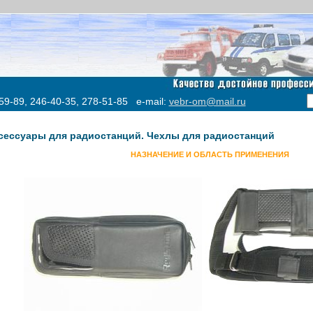
59-89, 246-40-35, 278-51-85 e-mail:
vebr-om@mail.ru
сессуары для радиостанций. Чехлы для радиостанций
НАЗНАЧЕНИЕ И ОБЛАСТЬ ПРИМЕНЕНИЯ